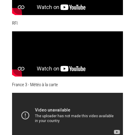
RFI
France 3 - Météo à la carte