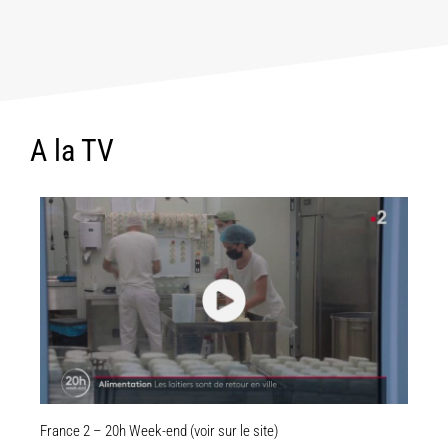
A la TV
France 2 – 20h Week-end (voir sur le site)