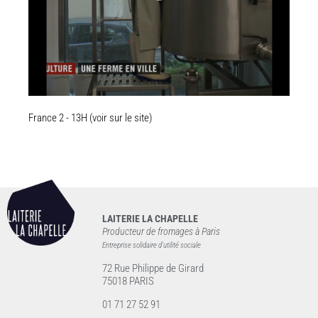
France 2 - 13H (voir sur le site)
LAITERIE LA CHAPELLE
Producteur de fromages à Paris
Entreprise solidaire d’utilité sociale
72 Rue Philippe de Girard
75018 PARIS
01 71 27 52 91