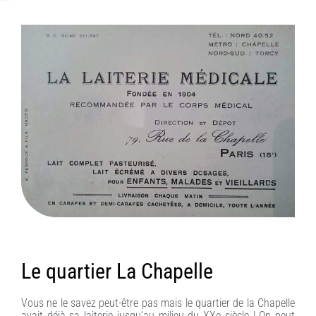
Le quartier La Chapelle
Vous ne le savez peut-être pas mais le quartier de la Chapelle
avait déjà sa laiterie jusqu’au milieu du XXe siècle ! On peut