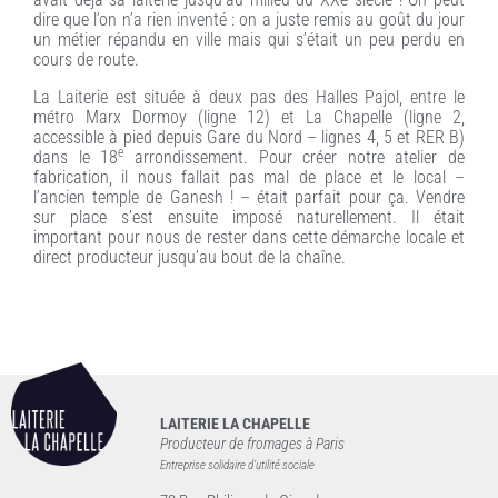
dire que l’on n’a rien inventé : on a juste remis au goût du jour
un métier répandu en ville mais qui s’était un peu perdu en
cours de route.
La Laiterie est située à deux pas des Halles Pajol, entre le
métro Marx Dormoy (ligne 12) et La Chapelle (ligne 2,
accessible à pied depuis Gare du Nord – lignes 4, 5 et RER B)
e
dans le 18
arrondissement. Pour créer notre atelier de
fabrication, il nous fallait pas mal de place et le local –
l’ancien temple de Ganesh ! – était parfait pour ça. Vendre
sur place s’est ensuite imposé naturellement. Il était
important pour nous de rester dans cette démarche locale et
direct producteur jusqu’au bout de la chaîne.
LAITERIE LA CHAPELLE
Producteur de fromages à Paris
Entreprise solidaire d’utilité sociale