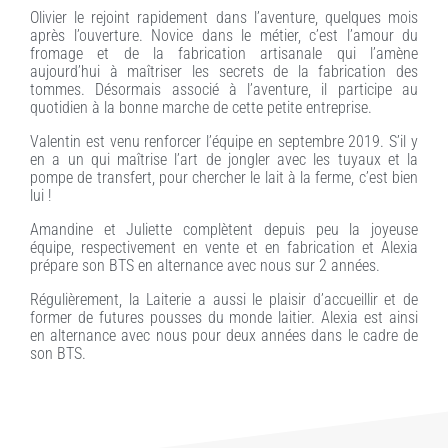
Olivier le rejoint rapidement dans l’aventure, quelques mois
après l’ouverture. Novice dans le métier, c’est l’amour du
fromage et de la fabrication artisanale qui l’amène
aujourd’hui à maîtriser les secrets de la fabrication des
tommes. Désormais associé à l’aventure, il participe au
quotidien à la bonne marche de cette petite entreprise.
Valentin est venu renforcer l’équipe en septembre 2019. S’il y
en a un qui maîtrise l’art de jongler avec les tuyaux et la
pompe de transfert, pour chercher le lait à la ferme, c’est bien
lui !
Amandine et Juliette complètent depuis peu la joyeuse
équipe, respectivement en vente et en fabrication et Alexia
prépare son BTS en alternance avec nous sur 2 années.
Régulièrement, la Laiterie a aussi le plaisir d’accueillir et de
former de futures pousses du monde laitier. Alexia est ainsi
en alternance avec nous pour deux années dans le cadre de
son BTS.