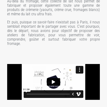
Au-delà du fromage, cette collecte de lait nous permet de
fabriquer et proposer également toute une gamme de
produits de crèmerie (yaourts, crème crue, fromages blancs)
et même du lait cru ultra frais.
Et puis, puisque ce savoir-faire n’existait pas à Paris, il nous
semblait important de le partager avec vous. C’est pourquoi,
dès le départ, nous avions pour objectif de proposer des
ateliers de fabrication, pour vous permettre de voir,
comprendre, goûter et surtout fabriquer votre propre
fromage.